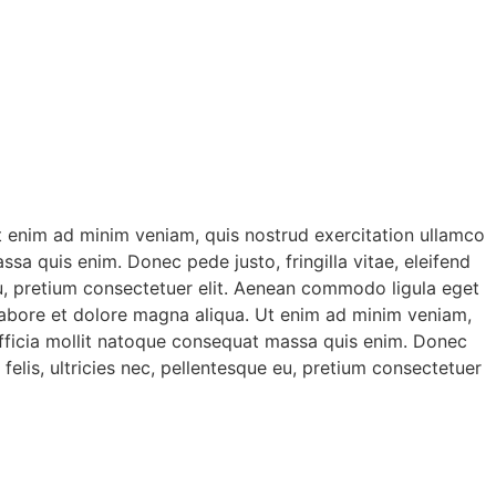
Ut enim ad minim veniam, quis nostrud exercitation ullamco
ssa quis enim. Donec pede justo, fringilla vitae, eleifend
eu, pretium consectetuer elit. Aenean commodo ligula eget
 labore et dolore magna aliqua. Ut enim ad minim veniam,
i officia mollit natoque consequat massa quis enim. Donec
elis, ultricies nec, pellentesque eu, pretium consectetuer