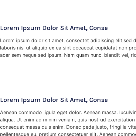
Lorem Ipsum Dolor Sit Amet, Conse
Lorem ipsum dolor sit amet, consectet adipiscing elit,sed 
laboris nisi ut aliquip ex ea sint occaecat cupidatat non pr
acer sem neque sed ipsum. Nam quam nunc, blandit vel, ridi
Lorem Ipsum Dolor Sit Amet, Conse
Aenean commodo ligula eget dolor. Aenean massa. luculvina
aliqua. Ut enim ad minim veniam, quis nostrud exercitation u
consequat massa quis enim. Donec pede justo, fringilla vit
pellentesque eu, pretium consectetuer elit. Aenean commodo