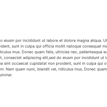
do eiusm por incididunt ut labore et dolore magna aliqua. 
oident, sunt in culpa qui officia mollit natoque consequat ma
iculus mus. Donec quam felis, ultricies nec, pellentesque 
t, consectet adipiscing elit,sed do eiusm por incididunt ut
x ea sint occaecat cupidatat non proident, sunt in culpa qu
sum. Nam quam nunc, blandit vel, ridiculus mus. Donec quam f
lvinar.