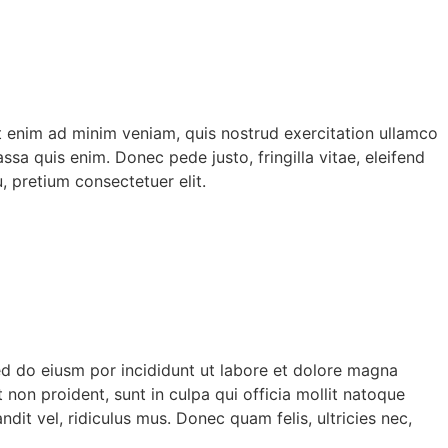
Ut enim ad minim veniam, quis nostrud exercitation ullamco
ssa quis enim. Donec pede justo, fringilla vitae, eleifend
, pretium consectetuer elit.
ed do eiusm por incididunt ut labore et dolore magna
 non proident, sunt in culpa qui officia mollit natoque
it vel, ridiculus mus. Donec quam felis, ultricies nec,