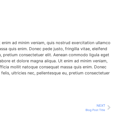
Ut enim ad minim veniam, quis nostrud exercitation ullamco
ssa quis enim. Donec pede justo, fringilla vitae, eleifend
eu, pretium consectetuer elit. Aenean commodo ligula eget
 labore et dolore magna aliqua. Ut enim ad minim veniam,
i officia mollit natoque consequat massa quis enim. Donec
elis, ultricies nec, pellentesque eu, pretium consectetuer
NEXT
Blog Post Title