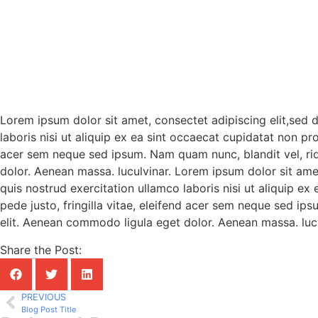
Lorem ipsum dolor sit amet, consectet adipiscing elit,sed 
laboris nisi ut aliquip ex ea sint occaecat cupidatat non pr
acer sem neque sed ipsum. Nam quam nunc, blandit vel, rid
dolor. Aenean massa. luculvinar. Lorem ipsum dolor sit ame
quis nostrud exercitation ullamco laboris nisi ut aliquip e
pede justo, fringilla vitae, eleifend acer sem neque sed ip
elit. Aenean commodo ligula eget dolor. Aenean massa. lucu
Share the Post:
PREVIOUS
Blog Post Title