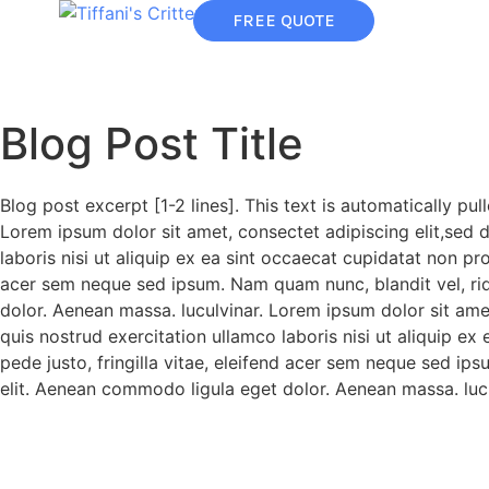
FREE QUOTE
Blog Post Title
Blog post excerpt [1-2 lines]. This text is automatically pu
Lorem ipsum dolor sit amet, consectet adipiscing elit,sed 
laboris nisi ut aliquip ex ea sint occaecat cupidatat non pr
acer sem neque sed ipsum. Nam quam nunc, blandit vel, rid
dolor. Aenean massa. luculvinar. Lorem ipsum dolor sit ame
quis nostrud exercitation ullamco laboris nisi ut aliquip e
pede justo, fringilla vitae, eleifend acer sem neque sed ip
elit. Aenean commodo ligula eget dolor. Aenean massa. lucu